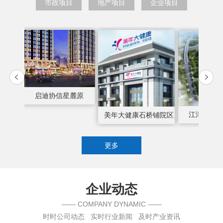
市政项目
地产项目
企业项目
两路组团C116-1、C117-1、C118-1号地块项目（C118-1号地块）
江津区中医院住院综合大楼
更多
企业动态
—— COMPANY DYNAMIC ——
时时公司动态 实时行业新闻 及时产业资讯