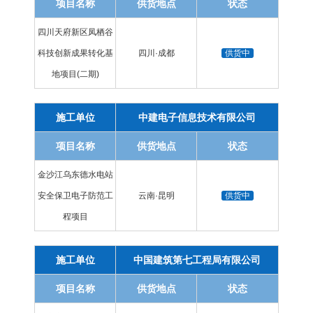
项目名称
供货地点
状态
四川天府新区凤栖谷
科技创新成果转化基
四川·成都
供货中
地项目(二期)
施工单位
中建电子信息技术有限公司
项目名称
供货地点
状态
金沙江乌东德水电站
安全保卫电子防范工
云南·昆明
供货中
程项目
施工单位
中国建筑第七工程局有限公司
项目名称
供货地点
状态