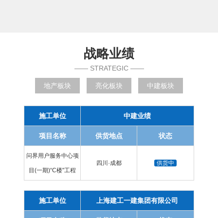
战略业绩
—— STRATEGIC ——
地产板块
亮化板块
中建板块
施工单位
中建业绩
项目名称
供货地点
状态
问界用户服务中心项
四川·成都
供货中
目(一期)“C楼"工程
施工单位
上海建工一建集团有限公司