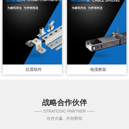
抗震组件
电缆桥架
战略合作伙伴
—— STRATEGIC PARTNER ——
合作共赢 共创辉煌