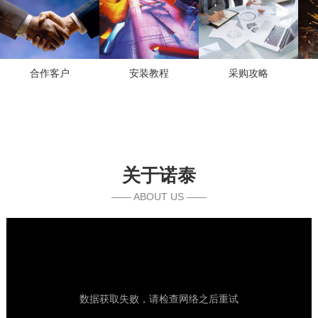
合作客户
安装教程
采购攻略
关于诺泰
—— ABOUT US ——