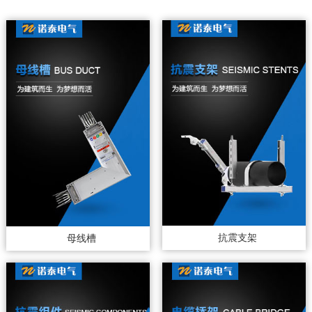
抗震支架
母线槽