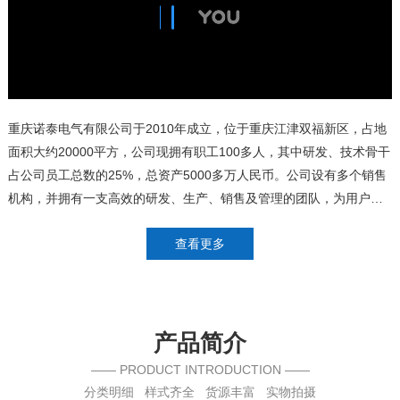
重庆诺泰电气有限公司于2010年成立，位于重庆江津双福新区，占地
面积大约20000平方，公司现拥有职工100多人，其中研发、技术骨干
占公司员工总数的25%，总资产5000多万人民币。公司设有多个销售
机构，并拥有一支高效的研发、生产、销售及管理的团队，为用户提
供了强有力的销售、服务保障体系。
查看更多
产品简介
—— PRODUCT INTRODUCTION ——
分类明细 样式齐全 货源丰富 实物拍摄